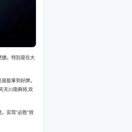
便捷。特别是在大
总是能拿到好牌，
天天川南麻将,欢
，实现“必胜”效
。