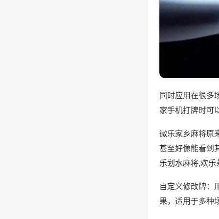
同时应用在很多
家手机打牌时可
微乐家乡麻将原
甚至好像能看到
乐划水麻将,欢乐
自定义修改牌：
果，适用于多种