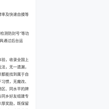
牌率及快速自摸等
防检测防封号”等功
工具通过后台运
体验，收录全国上
玩法，无一遗漏，
家都能找到属于自
下习惯，无魔改、
地区、同水平的牌
与同乡好友组建专
丰厚奖励，既保留