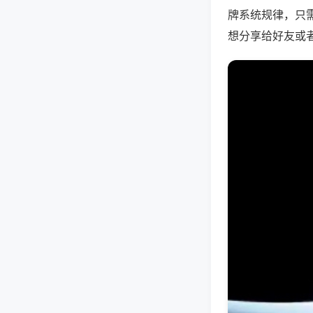
牌系统规律，只
想分享给好友或