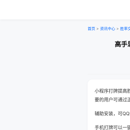
首页
>
资讯中心
>
胜率
高手
小程序打牌提高
要的用户可通过
辅助安装，可QQ搜
手机打牌可以一