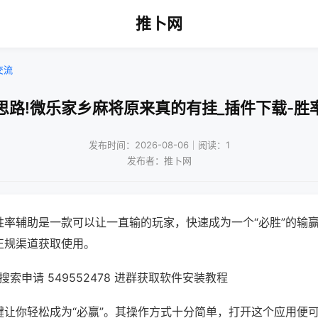
推卜网
交流
思路!微乐家乡麻将原来真的有挂_插件下载-胜
发布时间：2026-08-06｜阅读：1
发布者：推卜网
胜率辅助是一款可以让一直输的玩家，快速成为一个“必胜”的输
正规渠道获取使用。
索申请 549552478 进群获取软件安装教程
键让你轻松成为“必赢”。其操作方式十分简单，打开这个应用便