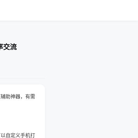
率交流
赢辅助神器，有需
可以自定义手机打