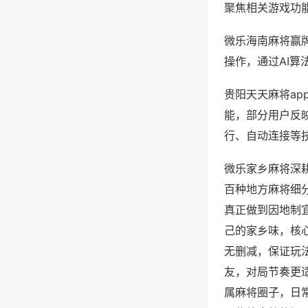
聚焦相关游戏功
微乐海南麻将赢
操作，通过AI算
贵阳天天麻将ap
能，部分用户反映
行、自动连接等技
微乐家乡麻将深
百种地方麻将细
真正做到因地制
己的家乡味，核
无删减，保证玩
友，对局节奏更
属麻将圈子，日