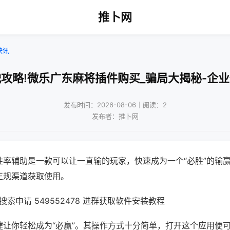
推卜网
快讯
攻略!微乐广东麻将插件购买_骗局大揭秘-企
发布时间：2026-08-06｜阅读：2
发布者：推卜网
胜率辅助是一款可以让一直输的玩家，快速成为一个“必胜”的输
正规渠道获取使用。
索申请 549552478 进群获取软件安装教程
键让你轻松成为“必赢”。其操作方式十分简单，打开这个应用便