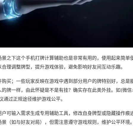
场景之下这个手机打牌计算辅助也是非常有用的，使用起来简单
以合理调整牌型，提升游戏体验，避免影响好友间互动乐趣。
件购买；一些玩家反映在游戏中遇到部分用户的牌特别好，总是
的牌一样，由此怀疑是不是有挂？确实存在此类外挂。如(微信斗
建议通过正规途径维护游戏公平。
用户可输入需求生成专用辅助工具，修改自身牌型或隐藏操作痕迹
场景（如与好友对局），但需注意遵守游戏规则，维护公平环境