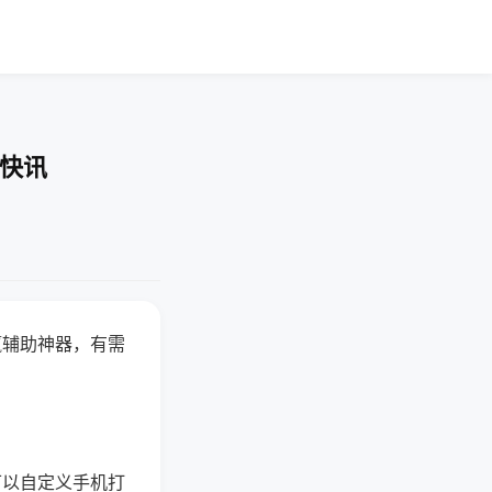
业快讯
赢辅助神器，有需
可以自定义手机打