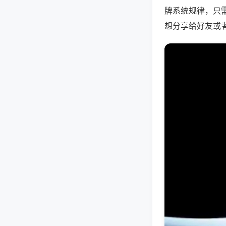
牌系统规律，只
想分享给好友或