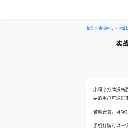
首页
>
资讯中心
>
企业
实战
小程序打牌提高
要的用户可通过
辅助安装，可QQ搜
手机打牌可以一