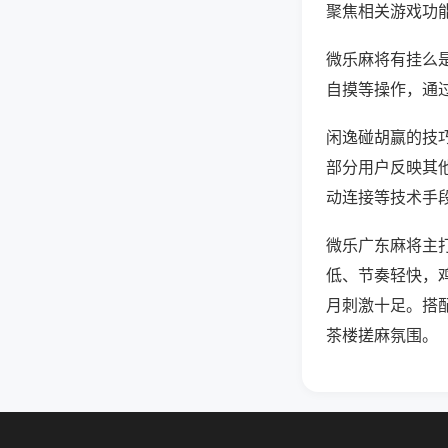
聚焦相关游戏功
微乐麻将有挂么
自摸等操作，通
闲逸碰胡赢的技巧
部分用户反映其他
动连接等技术手段
微乐广东麻将主
低、节奏轻快，
月刺激十足。搭
茶楼搓麻氛围。