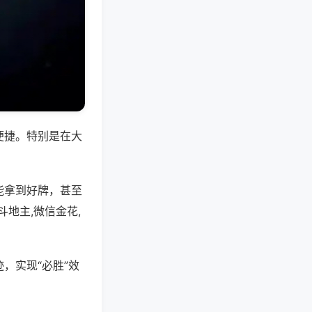
便捷。特别是在大
能拿到好牌，甚至
地主,微信金花,
，实现“必胜”效
。