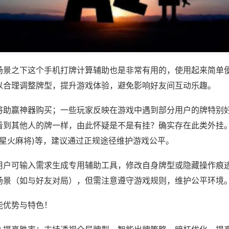
场景之下这个手机打牌计算辅助也是非常有用的，使用起来简单
以合理调整牌型，提升游戏体验，避免影响好友间互动乐趣。
将助赢神器购买；一些玩家反映在游戏中遇到部分用户的牌特别
看到其他人的牌一样，由此怀疑是不是有挂？确实存在此类外挂。
,星火麻将)等，建议通过正规途径维护游戏公平。
用户可输入需求生成专用辅助工具，修改自身牌型或隐藏操作痕迹
场景（如与好友对局），但需注意遵守游戏规则，维护公平环境
能优势与特色！