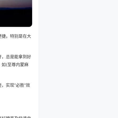
便捷。特别是在大
好，总是能拿到好
如(至尊内蒙麻
，实现“必胜”效
。