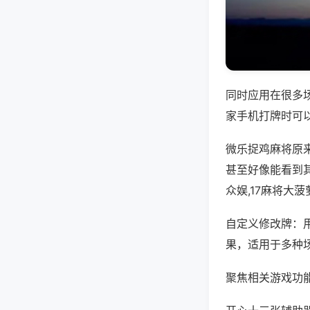
同时应用在很多
家手机打牌时可
微乐捉鸡麻将原
甚至好像能看到其
众娱,17麻将大
自定义修改牌：
果，适用于多种
聚焦相关游戏功