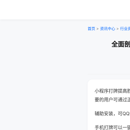
首页
>
资讯中心
>
行业
全面剖
小程序打牌提高
要的用户可通过
辅助安装，可QQ搜
手机打牌可以一