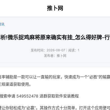
推卜网
资讯
析!微乐捉鸡麻将原来确实有挂_怎么得好牌-
发布时间：2026-08-07｜阅读：1
发布者：推卜网
胜率辅助是一款可以让一直输的玩家，快速成为一个“必胜”的输
正规渠道获取使用。
索申请 549552478 进群获取软件安装教程
键让你轻松成为“必赢”。其操作方式十分简单，打开这个应用便