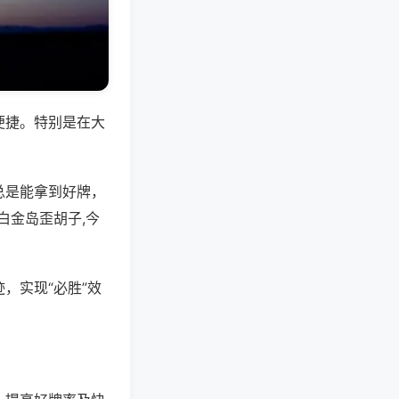
便捷。特别是在大
总是能拿到好牌，
白金岛歪胡子,今
，实现“必胜”效
。