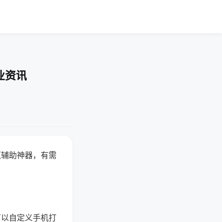
业资讯
赢辅助神器，有需
可以自定义手机打