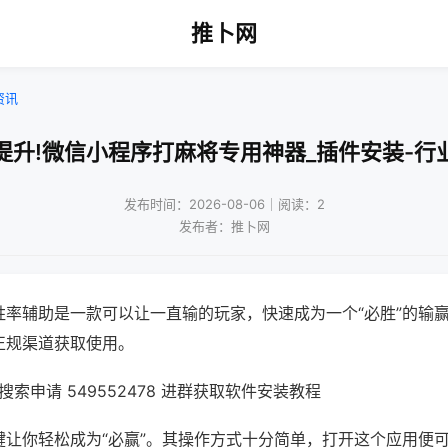
推卜网
资讯
提升!微信小程序打麻将专用神器_插件安装-行
发布时间：2026-08-06｜阅读：2
发布者：推卜网
胜率辅助是一款可以让一直输的玩家，快速成为一个“必胜”的输
正规渠道获取使用。
索申请 549552478 进群获取软件安装教程
键让你轻松成为“必赢”。其操作方式十分简单，打开这个应用便