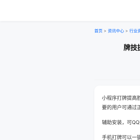
首页
>
资讯中心
>
行业
牌技
小程序打牌提高
要的用户可通过
辅助安装，可QQ搜
手机打牌可以一