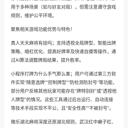
用于多种场景（如与好友对局），但需注意遵守游戏
规则，维护公平环境。
聚焦相关游戏功能优势与特色！
真人天天麻将有挂吗；支持透视全局牌型、智能出牌
策略、暗杠优化、提高好牌率及快速自摸等操作，通
过AI算法调整牌局结果，提升胜率。
小程序打牌为什么手气那么差；用户可通过第三方软
件实现“随意选牌”“控制牌型”“防检测防封号”等功能，
部分用户反映其他玩家可能存在“牌特别好”或“透视他
人牌型”的情况。这些工具通过后台运行、自动连接
等技术手段实现不平公，且“安全性高”“不被封号”。
微乐湖北麻将深度还原湖北规则，武汉红中癞子杠、