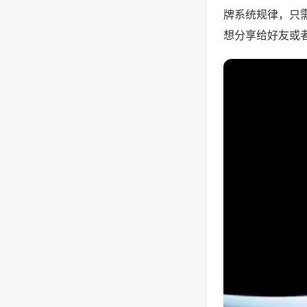
牌系统规律，只
想分享给好友或