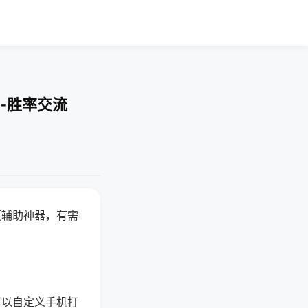
-胜率交流
赢辅助神器，有需
可以自定义手机打