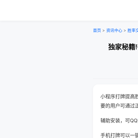
首页
>
资讯中心
>
胜率
独家秘籍
小程序打牌提高
要的用户可通过
辅助安装，可QQ搜
手机打牌可以一