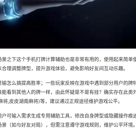
场景之下这个手机打牌计算辅助也是非常有用的，使用起来简单
以合理调整牌型，提升游戏体验，避免影响好友间互动乐趣。
是输怎么搞提高胜率；一些玩家反映在游戏中遇到部分用户的牌
像能看到其他人的牌一样，由此怀疑是不是有挂？确实存在此类外
麻将,皮皮湖南麻将)等，建议通过正规途径维护游戏公平。
用户可输入需求生成专用辅助工具，修改自身牌型或隐藏操作痕迹
场景（如与好友对局），但需注意遵守游戏规则，维护公平环境