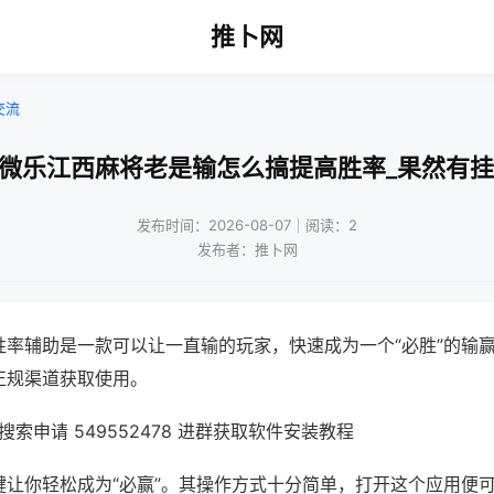
推卜网
交流
!微乐江西麻将老是输怎么搞提高胜率_果然有挂
发布时间：2026-08-07｜阅读：2
发布者：推卜网
胜率辅助是一款可以让一直输的玩家，快速成为一个“必胜”的输
正规渠道获取使用。
索申请 549552478 进群获取软件安装教程
键让你轻松成为“必赢”。其操作方式十分简单，打开这个应用便