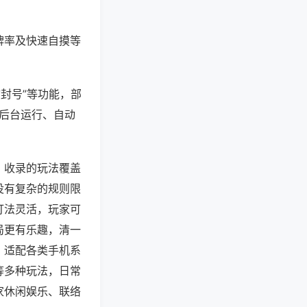
牌率及快速自摸等
防封号”等功能，部
过后台运行、自动
，收录的玩法覆盖
没有复杂的规则限
打法灵活，玩家可
局更有乐趣，清一
，适配各类手机系
等多种玩法，日常
家休闲娱乐、联络