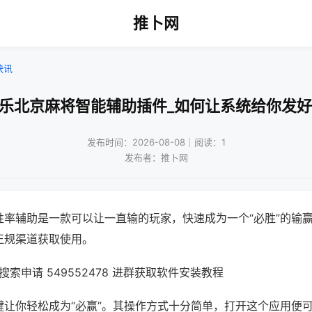
推卜网
快讯
微乐北京麻将智能辅助插件_如何让系统给你发好
发布时间：2026-08-08｜阅读：1
发布者：推卜网
胜率辅助是一款可以让一直输的玩家，快速成为一个“必胜”的输
正规渠道获取使用。
索申请 549552478 进群获取软件安装教程
键让你轻松成为“必赢”。其操作方式十分简单，打开这个应用便