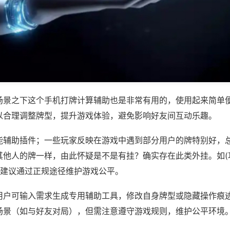
场景之下这个手机打牌计算辅助也是非常有用的，使用起来简单
以合理调整牌型，提升游戏体验，避免影响好友间互动乐趣。
能辅助插件；一些玩家反映在游戏中遇到部分用户的牌特别好，
其他人的牌一样，由此怀疑是不是有挂？确实存在此类外挂。如(
，建议通过正规途径维护游戏公平。
用户可输入需求生成专用辅助工具，修改自身牌型或隐藏操作痕迹
场景（如与好友对局），但需注意遵守游戏规则，维护公平环境