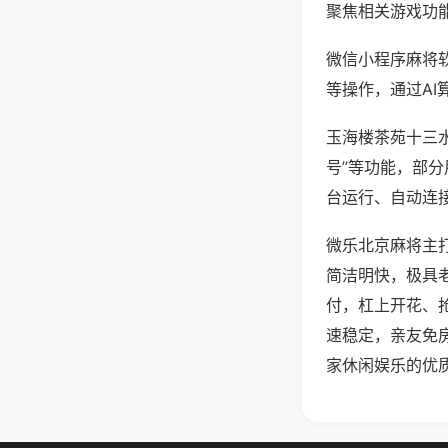
聚焦相关游戏功
微信小程序麻将
等操作，通过AI
玉海楼茶苑十三水
号”等功能，部分
台运行、自动连接
微乐北京麻将主
简洁明快，极具
付，杠上开花、
速稳定，亲友免
家休闲娱乐的优