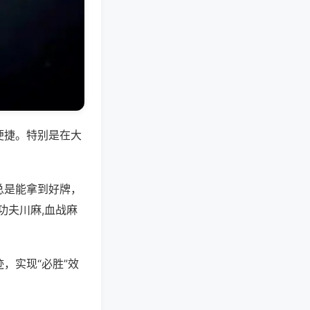
便捷。特别是在大
总是能拿到好牌，
功夫川麻,血战麻
，实现“必胜”效
。