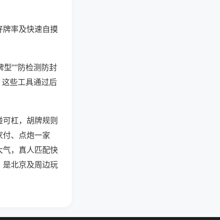
好牌率及快速自摸
型”“防检测防封
。这些工具通过后
碰可杠，胡牌规则
家付、点炮一家
大气，真人匹配快
，是北京及周边玩