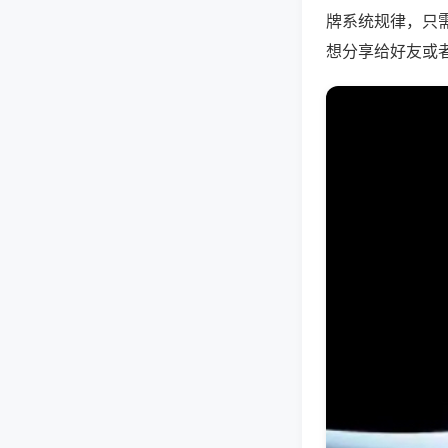
牌系统规律，只
想分享给好友或