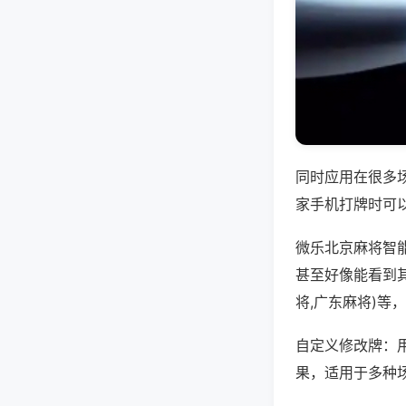
同时应用在很多
家手机打牌时可
微乐北京麻将智
甚至好像能看到
将,广东麻将)等
自定义修改牌：
果，适用于多种