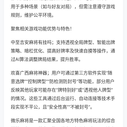
用于多种场景（如与好友对局），但需注意遵守游戏
规则，维护公平环境。
聚焦相关游戏功能优势与特色！
中至吉安麻将有挂吗；支持透视全局牌型、智能出牌
策略、暗杠优化、提高好牌率及快速自摸等操作，通
过AI算法调整牌局结果，提升胜率。
欢喜广西麻将神器；用户可通过第三方软件实现“随
意选牌”“控制牌型”“防检测防封号”等功能，部分用户
反映其他玩家可能存在“牌特别好”或“透视他人牌型”
的情况。这些工具通过后台运行、自动连接等技术手
段实现不平公，且“安全性高”“不被封号”。
微乐麻将是一款汇聚全国各地方特色麻将玩法的综合