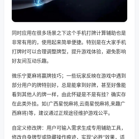
同时应用在很多场景之下这个手机打牌计算辅助也是
非常有用的，使用起来简单便捷。特别是在大家手机
打牌时可以合理调整牌型，提升游戏体验，避免影响
好友间互动乐趣。
微乐宁夏麻将赢牌技巧；一些玩家反映在游戏中遇到
部分用户的牌特别好，总是能拿到好牌，甚至好像能
看到其他人的牌一样，由此怀疑是不是有挂？确实存
在此类外挂。如(广西星悦麻将,云南星悦麻将,来趣广
西麻将)等，建议通过正规途径维护游戏公平。
自定义修改牌：用户可输入需求生成专用辅助工具，
修改自身牌型或隐藏操作痕迹，实现“必胜”效果，适