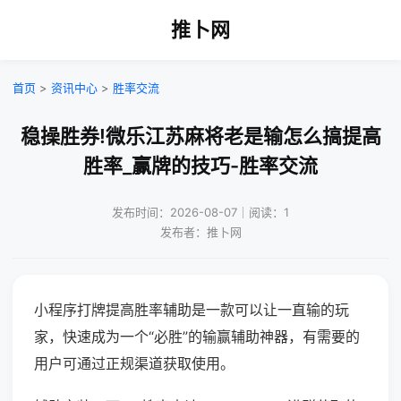
推卜网
首页
>
资讯中心
>
胜率交流
稳操胜券!微乐江苏麻将老是输怎么搞提高
胜率_赢牌的技巧-胜率交流
发布时间：2026-08-07｜阅读：1
发布者：推卜网
小程序打牌提高胜率辅助是一款可以让一直输的玩
家，快速成为一个“必胜”的输赢辅助神器，有需要的
用户可通过正规渠道获取使用。