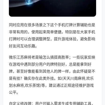
同时应用在很多场景之下这个手机打牌计算辅助也是
非常有用的，使用起来简单便捷。特别是在大家手机
打牌时可以合理调整牌型，提升游戏体验，避免影响
好友间互动乐趣。
微乐江苏麻将老是输怎么搞提高胜率；一些玩家反映
在游戏中遇到部分用户的牌特别好，总是能拿到好
牌，甚至好像能看到其他人的牌一样，由此怀疑是不
是有挂？确实存在此类外挂。如(天天川南麻将,欢乐
划水麻将,欢乐茶馆)等，建议通过正规途径维护游戏
公平。
自定义修改牌：用户可输入需求生成专用辅助工具，