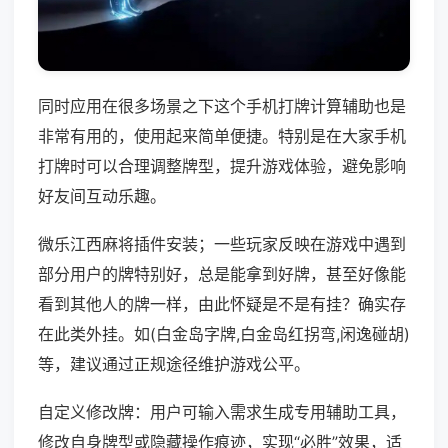
同时应用在很多场景之下这个手机打牌计算辅助也是
非常有用的，使用起来简单便捷。特别是在大家手机
打牌时可以合理调整牌型，提升游戏体验，避免影响
好友间互动乐趣。
微乐江西麻将插件安装；一些玩家反映在游戏中遇到
部分用户的牌特别好，总是能拿到好牌，甚至好像能
看到其他人的牌一样，由此怀疑是不是有挂？确实存
在此类外挂。如(白金岛字牌,白金岛红拐弯,闲逸碰胡)
等，建议通过正规途径维护游戏公平。
自定义修改牌：用户可输入需求生成专用辅助工具，
修改自身牌型或隐藏操作痕迹，实现“必胜”效果，适