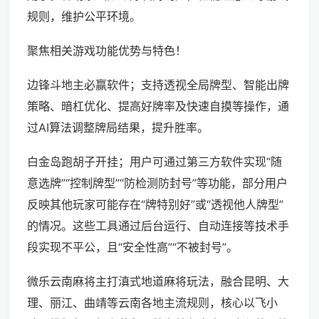
规则，维护公平环境。
聚焦相关游戏功能优势与特色！
边锋斗地主必赢软件；支持透视全局牌型、智能出牌
策略、暗杠优化、提高好牌率及快速自摸等操作，通
过AI算法调整牌局结果，提升胜率。
白金岛跑胡子开挂；用户可通过第三方软件实现“随
意选牌”“控制牌型”“防检测防封号”等功能，部分用户
反映其他玩家可能存在“牌特别好”或“透视他人牌型”
的情况。这些工具通过后台运行、自动连接等技术手
段实现不平公，且“安全性高”“不被封号”。
微乐云南麻将主打滇式地道麻将玩法，融合昆明、大
理、丽江、曲靖等云南各地主流规则，核心以飞小