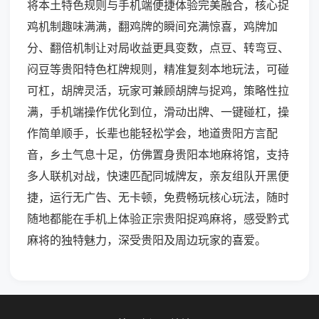
将本土特色规则与手机端便捷体验完美融合，核心捉
鸡机制趣味满满，翻鸡牌的瞬间充满惊喜，鸡牌加
分、翻倍机制让对局收益更具变数，点豆、转弯豆、
闷豆等贵阳特色杠牌规则，精准复刻本地玩法，可碰
可杠，胡牌灵活，玩家可兼顾胡牌与捉鸡，策略性拉
满，手机端操作优化到位，滑动出牌、一键碰杠，操
作简单顺手，长辈也能轻松学会，地道贵阳方言配
音，乡土气息十足，仿佛置身贵阳本地麻将馆，支持
多人联机对战，快速匹配同城牌友，亲友组队开黑便
捷，运行无广告、无卡顿，免费畅玩核心玩法，随时
随地都能在手机上体验正宗贵阳捉鸡麻将，感受黔式
麻将的独特魅力，深受贵阳及周边玩家的喜爱。